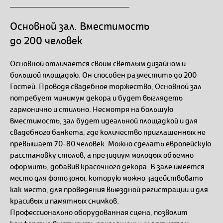
Основной зал. Вместимость
до 200 человек
Основной отличается своим светлым дизайном и
большой площадью. Он способен разместить до 200
Гостей. Проводя свадебное торжество, Основной зал
потребует минимум декора и будет выглядеть
гармонично и стильно. Несмотря на большую
вместимость, зал будет идеальной площадкой и для
свадебного банкета, где количество приглашенных не
превышает 70-80 человек. Можно сделать европейскую
расстановку столов, а президиум молодых объемно
оформить, добавив красочного декора. В зале имеется
место для фотозоны, которую можно задействовать
как место, для проведения выездной регистрации и для
красивых и памятных снимков.
Профессионально оборудованная сцена, позволит