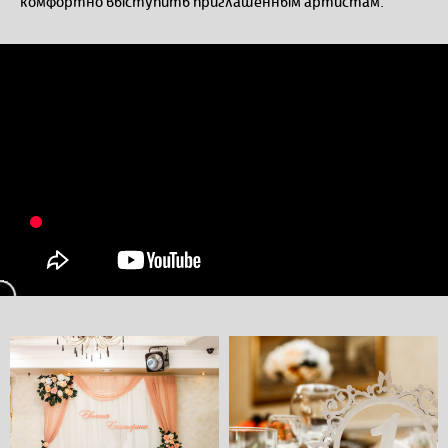
комфортно выступить приглашенным артистам.